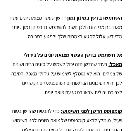
השתמשו בדשן במינון נמוך:
דשן שעשוי מצואת יונים עשיר
מאוד בחומרי הזנה ולכן חשוב להשתמש בו במינון נמוך. יותר
מדי דשן עלול לפגוע בצמחים שלך ולפגוע בסביבה.
אל תשתמש בדשן העשוי מצואת יונים על גידולי
מאכל:
בעוד שהדשן הזה יכול לשמש על סוגים רבים ושונים
של צמחים, הוא לא מומלץ לשימוש על גידולי מאכל. הסיבה
לכך היא הסיכונים הבריאותיים הפוטנציאליים הקשורים
לצריכת יבולים שבאו במגע עם צואת יונים.
קומפוסט הדשן לפני השימוש:
כדי להבטיח שהדשן בטוח
ויעיל, מומלץ לבצע קומפוסט של צואת היונים לפני השימוש
בהם בגינה. זה יעזור לפרק את כל החיידקים והטפילים