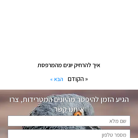
איך להרחיק יונים מהמרפסת
« הקודם
הבא »
הגיע הזמן להיפטר מהיונים המטרידות, צרו
איתנו קשר
שם
מלא
טלפון