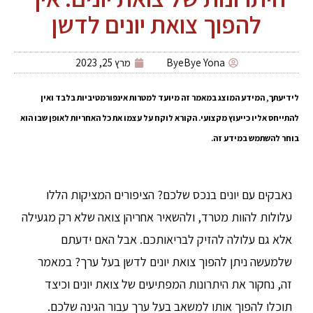
להפוך צואת יונים לדשן
ByeBye Yona
מרץ 25, 2023
לידיעתך, המידע המוצג במאמר זה מיועד למטרות אינפורמטיביות בלבד ואין
להתייחס אליו כייעוץ מקצועי. הקורא לוקח על עצמו את כל האחריות לאופן שבו הוא
בוחר להשתמש במידע זה.
נאבקים עם יונים בנכס שלכם? הציפורים המציקות הללו
עלולות להוות מטרד, ולהשאיר אחריהן צואה שלא רק מגעילה
אלא גם עלולה להזיק לבריאותכם. אבל האם ידעתם
שלמעשה ניתן להפוך צואת יונים לדשן בעל ערך? במאמר
זה, נחקור את היתרונות המפתיעים של צואת יונים וכיצד
תוכלו להפוך אותו למשאב בעל ערך עבור הגינה שלכם.