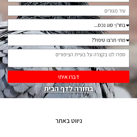
עיר
סוג
נכס
דחיפות
הבעיה
דברו איתי
בחזרה לדף הבית
ניווט באתר