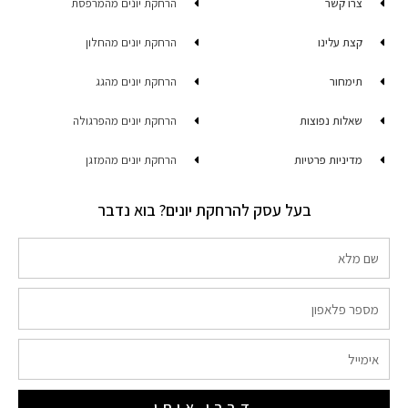
צרו קשר
הרחקת יונים מהמרפסת
קצת עלינו
הרחקת יונים מהחלון
תימחור
הרחקת יונים מהגג
שאלות נפוצות
הרחקת יונים מהפרגולה
מדיניות פרטיות
הרחקת יונים מהמזגן
בעל עסק להרחקת יונים? בוא נדבר
שם
מלא
מספר
פלאפון
אימייל
דברו איתי